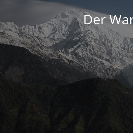
Der War