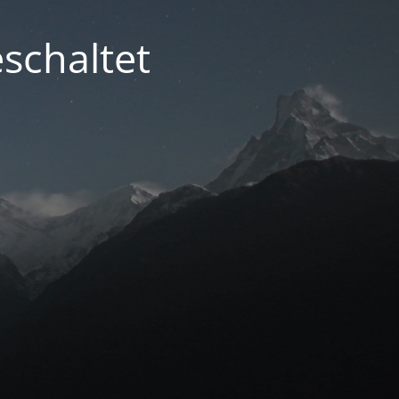
schaltet