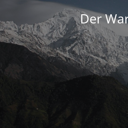
Der War