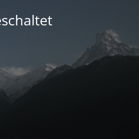
schaltet