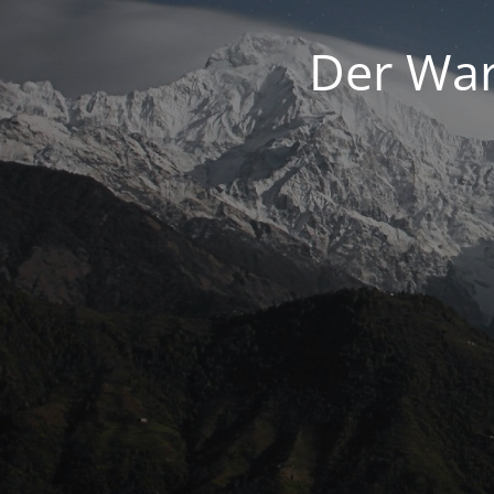
Der War