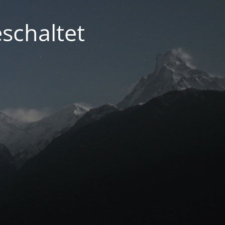
schaltet